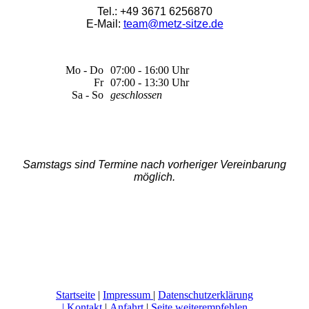
Tel.: +49 3671 6256870
E-Mail:
team@metz-sitze.de
Mo - Do
07:00 - 16:00 Uhr
Fr
07:00 - 13:30 Uhr
Sa - So
geschlossen
Samstags sind Termine nach vorheriger Vereinbarung
möglich.
Startseite
|
Impressum
|
Datenschutzerklärung
|
Kontakt
|
Anfahrt
|
Seite weiterempfehlen