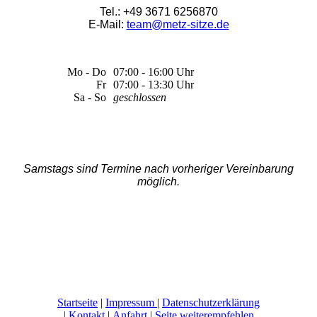
Tel.: +49 3671 6256870
E-Mail:
team@metz-sitze.de
Mo - Do
07:00 - 16:00 Uhr
Fr
07:00 - 13:30 Uhr
Sa - So
geschlossen
Samstags sind Termine nach vorheriger Vereinbarung
möglich.
Startseite
|
Impressum
|
Datenschutzerklärung
|
Kontakt
|
Anfahrt
|
Seite weiterempfehlen